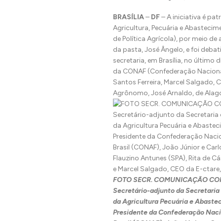
BRASÍLIA
–
DF
– A iniciativa é pa
Agricultura, Pecuária e Abastecim
de Política Agrícola), por meio de
da pasta, José Ângelo, e foi debat
secretaria, em Brasília, no último
da CONAF (Confederação Nacional 
Santos Ferreira, Marcel Salgado, 
Agrônomo, José Arnaldo, de Alag
FOTO SECR. COMUNICAÇÃO CONAF
Secretário-adjunto da Secretaria 
da Agricultura Pecuária e Abaste
Presidente da Confederação Nacio