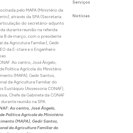
Serviços
trocinada pelo MAPA (Ministério da
Notícias
ento), através da SPA (Secretaria
 articulação do secretário-adjunto
ida durante reunião na referida
 dia 8 de março, com o presidente
da Agricutura Familiar), Gedir
CEO da E-ctare e o Engenheiro
oas.
: Ao centro, José Ângelo,
de Política Agrícola do Ministério
cimento (MAPA), Gedir Santos,
nal da Agricultura Familiar do