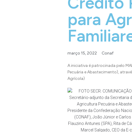
Crédito 
para Agr
Familiar
março 15, 2022
Conaf
A iniciativa é patrocinada pelo MA
Pecuária e Abastecimento), através
Agrícola)