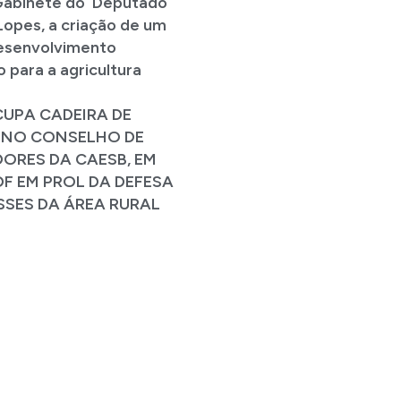
 Gabinete do Deputado
Lopes, a criação de um
esenvolvimento
 para a agricultura
UPA CADEIRA DE
 NO CONSELHO DE
ORES DA CAESB, EM
DF EM PROL DA DEFESA
SSES DA ÁREA RURAL