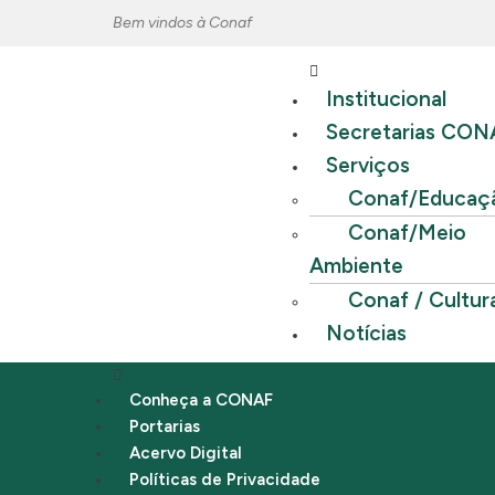
Bem vindos à Conaf
Institucional
Secretarias CON
Serviços
Conaf/Educaç
Conaf/Meio
Ambiente
Conaf / Cultur
Notícias
Conheça a CONAF
Portarias
Acervo Digital
Políticas de Privacidade