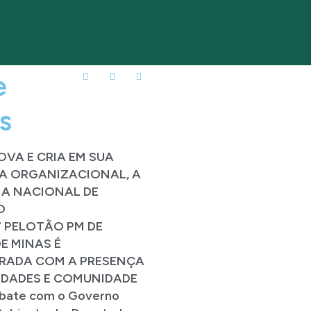
e
s
VA E CRIA EM SUA
A ORGANIZACIONAL, A
IA NACIONAL DE
O
° PELOTÃO PM DE
DE MINAS É
RADA COM A PRESENÇA
IDADES E COMUNIDADE
ate com o Governo