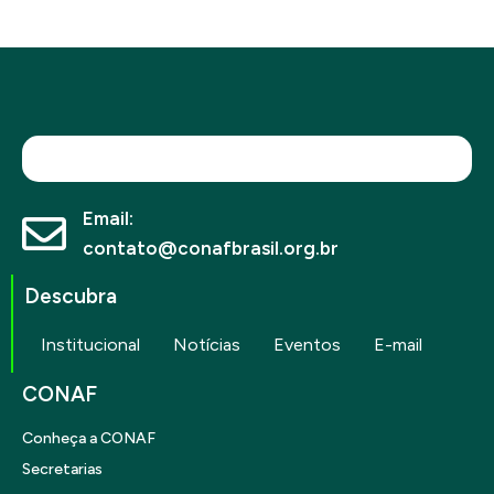
Email:
contato@conafbrasil.org.br
Descubra
Institucional
Notícias
Eventos
E-mail
CONAF
Conheça a CONAF
Secretarias