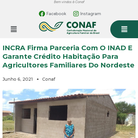
Bem vindos à Conaf
Facebook
Instagram
INCRA Firma Parceria Com O INAD E
Garante Crédito Habitação Para
Agricultores Familiares Do Nordeste
Junho 6, 2021
Conaf